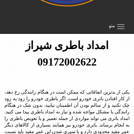
oggle main menu visibility
SmartMenus
Search Results for 'toggle'
منو
امداد باطری شیراز
09172002622
یکی از بدترین اتفاقاتی که ممکن است در هنگام رانندگی رخ دهد،
از کار افتادن باتری خودرو است. اگر باطری خودرو را زود به زود
چک نکنید و از سالم بودن آن اطمینان نیابید، بدون شک در هنگام
رانندگی با مشکل مواجه شده و نیاز به امداد باطری پیدا می کنید.
امداد باتری می تواند مواردی از جمله تعمیر و یا تعویض باطری را
به انجام برساند. باتری خودرو نیز همانند بسیاری از کالاهای دیگر
عمر مفید محدودی دارد و با سپری شدن این عمر مفید باید نسبت