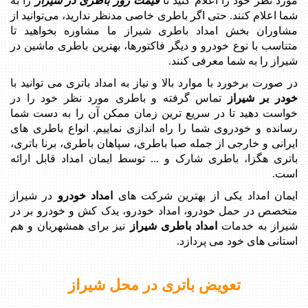
مورد نظر خود را اعلام کنید تا
قیمت روز باطری در شیراز
را به
شما اعلام کنند. حتی اگر باطری خاصی مدنظر ندارید، می‌توانید از
مشاوران بخش امداد باطری شیراز ما مشاوره بخواهید تا
متناسب با نوع خودرو و دیگر فاکتورها، بهترین باطری ماشین در
شیراز را به شما معرفی کنند.
در صورت برخورد با موارد بالا و نیاز به امداد باتری می توانید با
خودر بر شیراز
تماس گرفته و باطری مورد نظر خود را در
خواست دهید تا در سریع ترین زمان ممکن آن را به دست شما
رسانده و خودروی شما را راه اندازی نماییم. انواع باطری های
ایرانی و خارجی از جمله صبا باطری، سپاهان باطری، برنا باتری،
باتری هگزا، باطری شارک و ... توسط ایمان امداد قابل ارائه
است.
ایمان امداد یکی از بهترین شرکت های
امداد خودرو
در شیراز
متخصص در حمل خودرو، امداد خودرو، یدک کش و خودرو بر در
شیراز به خدمات
امداد باطری شیراز
نیز برای همشهریان و هم
استانی های خود می پردازد.
تعویض باتری در محل شیراز