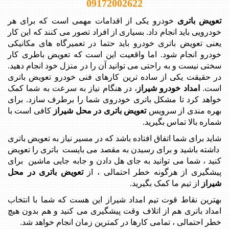
09172002622
تعویض باتری
خودرو یکی از اقدامات مهمی است که برای هر
خودرویی باید انجام داد. بسیاری از افراد تصور می کنند که این کار
یعنی تعویض باتری خودرو باید حتما در تعمیرگاه های مکانیکی
خودرو انجام شود. اما واقعیت این است که تعویض باطری کار
سختی نیست و به راحتی می توانید آن را در منزل خود انجام دهید.
در حقیقت یکی از ساده ترین کارهای فنی خودرو تعویض باتری
است.
امداد خودرو شیراز
، در هنگام نیاز به سرعت به شما کمک
خواهد کرد تا مشکل باتری خودروی شما را برطرف سازد. برای
بهره مندی از سرویس
تعویض باتری در محل شیراز
کافی است با
شماره بالا تماس بگیرید.
شاید برای شما اتفاق افتاده باشد که در مسیر نیاز به تعویض باتری
داشته باشید و برای رسیدن به مقصد می بایست باتری را تعویض
کنید ، شما می توانید به جای هل دادن و جابه جایی ماشین برای
پیشگیری از هرگونه خطر احتمالی ، از
تعویض باتری در محل
شیراز
از تیم ما کمک بگیرید.
بهترین نقاط قوت تیم امداد شیراز این هست که شما با انتخاب
امداد باتری هم از اتلاف وقت پیشگیری می کنید و هم بدون هیچ
خطر احتمالی ، تمامی کارها در کمترین زمان انجام خواهد شد.