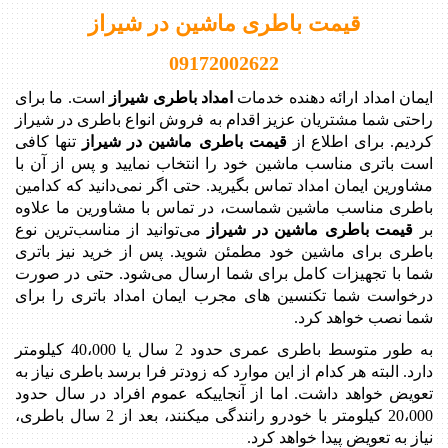
قیمت باطری ماشین در شیراز
09172002622
ایمان امداد ارائه دهنده خدمات
امداد باطری شیراز
است. ما برای
راحتی شما مشتریان عزیز اقدام به فروش انواع باطری در شیراز
کردیم. برای اطلاع از
قیمت باطری ماشین در شیراز
تنها کافی
است باتری مناسب ماشین خود را انتخاب نمایید و پس از آن با
مشاورین ایمان امداد تماس بگیرید. حتی اگر نمی‌دانید که کدامین
باطری مناسب ماشین شماست، در تماس با مشاورین ما علاوه
بر
قیمت باطری ماشین در شیراز
می‌توانید از مناسب‌ترین نوع
باطری برای ماشین خود مطمئن شوید. پس از خرید نیز باتری
شما با تجهیزات کامل برای شما ارسال می‌شود. حتی در صورت
درخواست شما تکنسین های مجرب ایمان امداد باتری را برای
شما نصب خواهد کرد.
به طور متوسط باطری عمری حدود 2 سال یا 40،000 کیلومتر
دارد. البته هر کدام از این موارد که زودتر فرا برسد باطری نیاز به
تعویض خواهد داشت. اما از آنجاییکه عموم افراد در سال حدود
20،000 کیلومتر با خودرو رانندگی میکنند، بعد از 2 سال باطری،
نیاز به تعویض پیدا خواهد کرد
.