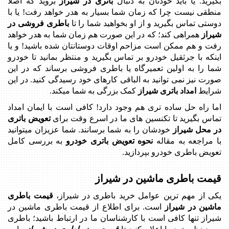
بگیرید. یا باید خودتان به دنبال
باتری در شیراز
بروید که اصلا
منطقی نیست چرا که زمان شما بسیار به هدر خواهد رفت! یا با
دوستی تماس بگیرید و از او بخواهید شما را تا
باطری فروشی در
شیراز
همراهی کند؛ که در این صورت هم زمان شما به هدر خواهد
رفت و هم ممکن است مزاحم اوقات دوستانتان شده باشید! و یا
اینکه با جرثقیل خودرو بر تماس بگیرید و منتظر بمانید تا خودرو
شما را به اولین تعمیرگاه یا باطری فروشی برساند که در این
صورت نیز نمی توانید به الباقی کارهای خود رسیدگی کنید. در این
شرایط
امداد باتری شیراز
کمک بزرگی به شما میکند.
اما راه حل ساده تری هم وجود دارد! کافی است با ایمان امداد
تماس بگیرید تا تکنسین های ما در اسرع وقت برای
تعویض باتری
در محل شیراز
خودشان را به شما برسانند. شما عزیزان میتوانید
با مراجعه به مقاله
نحوه تعویض باتری خودرو
به بررسی کامل
تعویض باطری خودرو بپردازید.
قیمت باطری ماشین در شیراز
یکی از مهم ترین عوامل خرید باطری در شیراز،
قیمت باطری
ماشین در شیراز
است. برای اطلاع از قیمت باطری ماشین در
شیراز تنها کافی است با کارشناسان ما در ارتباط باشید؛ باطری