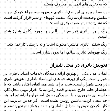
که به باتری های اتمی نیز معروف هستند
.
در سطح بیرونی این نوع از باتری خودرو، سه چراغ کوچک جهت
نمایش وضعیت آن به رنگ سفید، قهوه‌ای و سبز قرار گرفته است
که نشان دهنده وضعیت باتری است:
رنگ سبز
:
باتری غیر سیلد، سالم و به‌صورت کامل شارژ شده
است
.
رنگ سفید
:
باتری ماشین معیوب است و به ‌درستی کار نمی‌کند
.
رنگ قهوه‌ای
:
باتری سالم، اما بدون شارژ است.
تعویض باتری در محل شیراز
ایمان امداد یکی از بهترین ارائه دهندگان خدمات امداد باطری در
شیراز است. یکی از زیرشاخه های این امداد باطری،
تعویض باتری
در محل شیراز
است. شاید برای شما هم اتفاق افتاده باشد که با
عجله از خانه خارج شدید و قصد رفتن به یک قرار مهم، محل کار،
جلسه ای ضروری و یا رسیدگی به یک اضطرار را داشتید اما هر
چه سعی کردید ماشین روشن نشده است. اگر حدس می‌زنید این
کار نکردن خودرو به دلیل باطری باشد، میتوانید چندین تصمیم