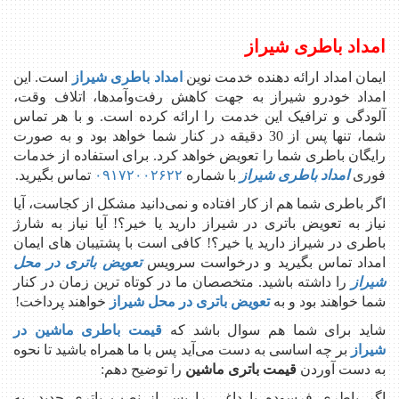
امداد باطری شیراز
ایمان امداد ارائه دهنده خدمت نوین
امداد باطری شیراز
است. این
امداد خودرو شیراز به جهت کاهش رفت‌وآمدها، اتلاف وقت،
آلودگی و ترافیک این خدمت را ارائه کرده است. و با هر تماس
شما، تنها پس از 30 دقیقه در کنار شما خواهد بود و به صورت
رایگان باطری شما را تعویض خواهد کرد. برای استفاده از خدمات
فوری
امداد باطری شیراز
با شماره
۰۹۱۷۲۰۰۲۶۲۲
تماس بگیرید.
اگر باطری شما هم از کار افتاده و نمی‌دانید مشکل از کجاست، آیا
نیاز به تعویض باتری در شیراز دارید یا خیر؟! آیا نیاز به شارژ
باطری در شیراز دارید یا خیر؟! کافی است با پشتیبان های ایمان
امداد تماس بگیرید و درخواست سرویس
تعویض باتری در محل
شیراز
را داشته باشید. متخصصان ما در کوتاه ترین زمان در کنار
شما خواهند بود و به
تعویض باتری در محل شیراز
خواهند پرداخت!
شاید برای شما هم سوال باشد که
قیمت باطری ماشین در
شیراز
بر چه اساسی به دست می‌آید پس با ما همراه باشید تا نحوه
به دست آوردن
قیمت باتری ماشین
را توضیح دهم:
اگر باطری فرسوده یا داغی را پس از نصب باتری جدید، به